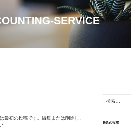
OUNTING-SERVICE
検
索:
こちらは最初の投稿です。編集または削除し、
最近の投稿
い。